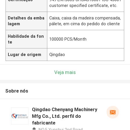
customer specified certificate, etc.
Detalhes da emba
Caixa, caixa da madeira compensada,
lagem
pálete, em cima do pedido do cliente
Habilidade da fon
100000 PCS/Month
te
Lugar de origem
Qingdao
Veja mais
Sobre nós
Qingdao Chenyang Machinery
Mfg Co., Ltd. perfil do
fabricante
NO.5 Yunshui 2nd Road,