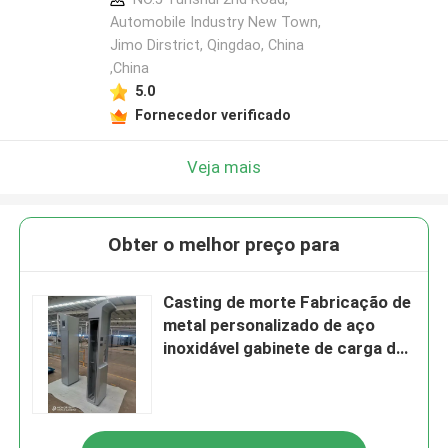
Automobile Industry New Town,
Jimo Dirstrict, Qingdao, China
,China
5.0
Fornecedor verificado
Veja mais
Obter o melhor preço para
Casting de morte Fabricação de
metal personalizado de aço
inoxidável gabinete de carga de
pilha por corte a laser