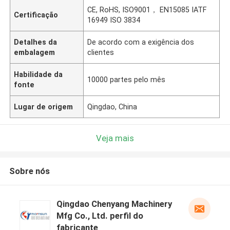
CE, RoHS, ISO9001， EN15085 IATF
Certificação
16949 ISO 3834
Detalhes da
De acordo com a exigência dos
embalagem
clientes
Habilidade da
10000 partes pelo mês
fonte
Lugar de origem
Qingdao, China
Veja mais
Sobre nós
Qingdao Chenyang Machinery
Mfg Co., Ltd. perfil do
fabricante