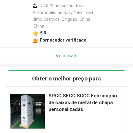
NO.5 Yunshui 2nd Road,
Automobile Industry New Town,
Jimo Dirstrict, Qingdao, China
,China
5.0
Fornecedor verificado
Veja mais
Obter o melhor preço para
SPCC SECC SGCC Fabricação
de caixas de metal de chapa
personalizadas