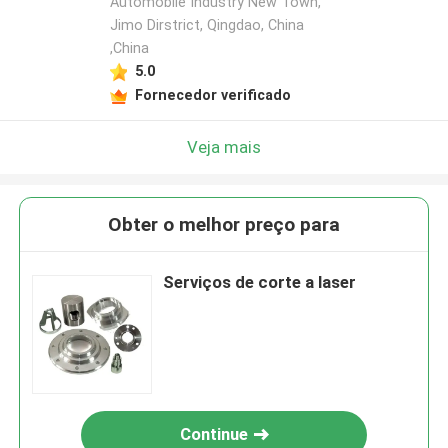
Automobile Industry New Town,
Jimo Dirstrict, Qingdao, China
,China
5.0
Fornecedor verificado
Veja mais
Obter o melhor preço para
Serviços de corte a laser
Continue