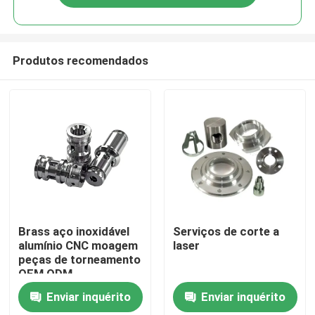
Produtos recomendados
Casa
Brass aço inoxidável
Serviços de corte a
alumínio CNC moagem
laser
peças de torneamento
Produtos
OEM ODM
Enviar inquérito
Enviar inquérito
Quem Somos