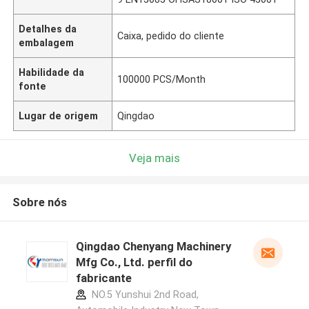
Detalhes da
Caixa, pedido do cliente
embalagem
Habilidade da
100000 PCS/Month
fonte
Lugar de origem
Qingdao
Veja mais
Sobre nós
Qingdao Chenyang Machinery
Mfg Co., Ltd. perfil do
fabricante
NO.5 Yunshui 2nd Road,