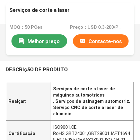
Serviços de corte a laser
MOQ：50 PCes
Preço：USD 0.3-200/PCS
Melhor preço
Contacte-nos
DESCRIçãO DE PRODUTO
Serviços de corte a laser de
máquinas automotrices
Realçar:
,
Serviços de usinagem automotriz
,
Serviço CNC de corte a laser de
alumínio
ISO9001,CE,
Certificação
RoHS,GBT24001,GBT28001,IAFT1694
9 EN15085 OHSAS18001 ISO 45001