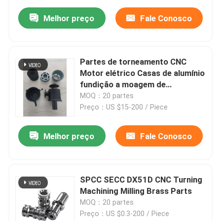
Melhor preço
Fale Conosco
Partes de torneamento CNC
Motor elétrico Casas de alumínio
fundição a moagem de
automóveis
MOQ：20 partes
Preço：US $15-200 / Piece
Melhor preço
Fale Conosco
SPCC SECC DX51D CNC Turning
Machining Milling Brass Parts
MOQ：20 partes
Preço：US $0.3-200 / Piece