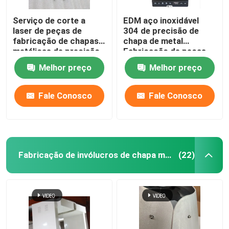
Serviço de corte a
EDM aço inoxidável
laser de peças de
304 de precisão de
fabricação de chapas
chapa de metal
metálicas de precisão
Fabricação de peças
de brilho fosco
de corte a laser
Melhor preço
Melhor preço
Fale Conosco
Fale Conosco
Fabricação de invólucros de chapa metálica
(22)