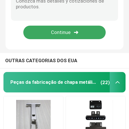
Partes de revestimento em pó
fabricação de metal feita sob encomenda
OUTRAS CATEGORIAS DOS EUA
Peças da fabricação de chapa metálica da precisão
(22)