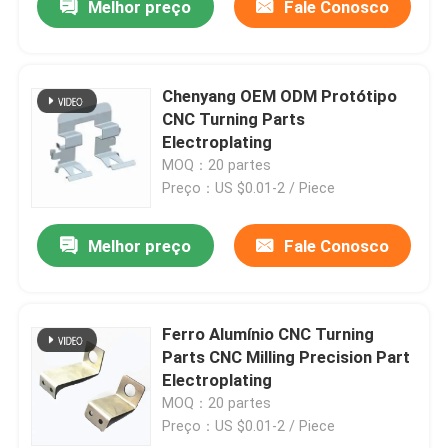
Melhor preço
Fale Conosco
Chenyang OEM ODM Protótipo
CNC Turning Parts
Electroplating
MOQ：20 partes
Preço：US $0.01-2 / Piece
Melhor preço
Fale Conosco
Ferro Alumínio CNC Turning
Parts CNC Milling Precision Part
Electroplating
MOQ：20 partes
Preço：US $0.01-2 / Piece