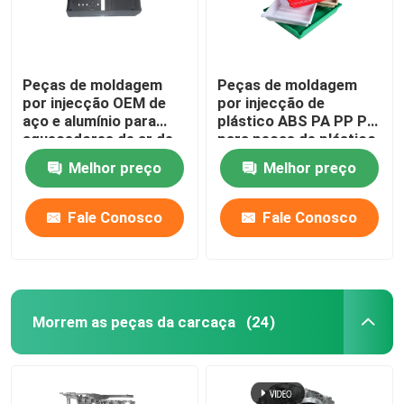
Peças de moldagem
Peças de moldagem
por injecção OEM de
por injecção de
aço e alumínio para
plástico ABS PA PP PC
aquecedores de ar de
para peças de plástico
painel de comando
médicas
Melhor preço
Melhor preço
Fale Conosco
Fale Conosco
Morrem as peças da carcaça
(24)